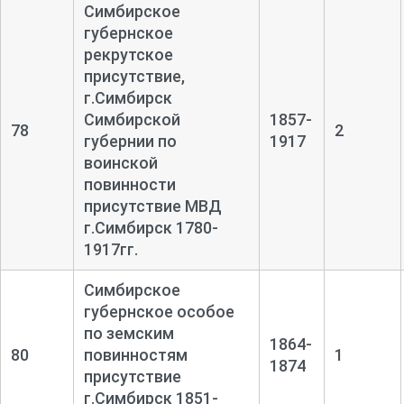
Симбирское
губернское
рекрутское
присутствие,
г.Симбирск
Симбирской
1857-
78
2
губернии по
1917
воинской
повинности
присутствие МВД
г.Симбирск 1780-
1917гг.
Симбирское
губернское особое
по земским
1864-
80
повинностям
1
1874
присутствие
г.Симбирск 1851-