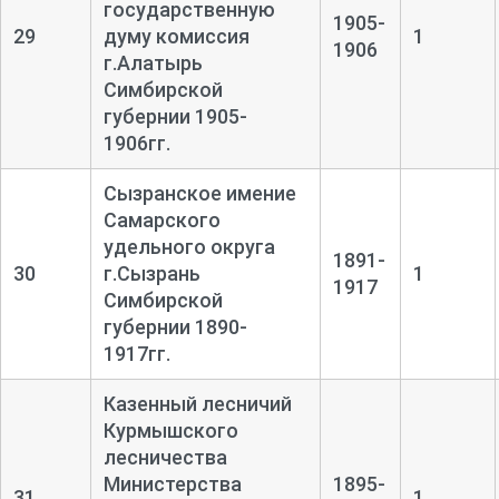
государственную
1905-
29
думу комиссия
1
1906
г.Алатырь
Симбирской
губернии 1905-
1906гг.
Сызранское имение
Самарского
удельного округа
1891-
30
г.Сызрань
1
1917
Симбирской
губернии 1890-
1917гг.
Казенный лесничий
Курмышского
лесничества
Министерства
1895-
31
1