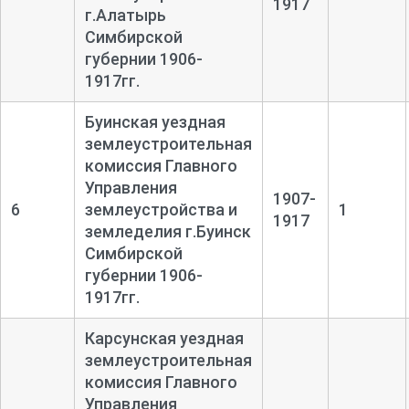
1917
г.Алатырь
Симбирской
губернии 1906-
1917гг.
Буинская уездная
землеустроительная
комиссия Главного
Управления
1907-
6
землеустройства и
1
1917
земледелия г.Буинск
Симбирской
губернии 1906-
1917гг.
Карсунская уездная
землеустроительная
комиссия Главного
Управления