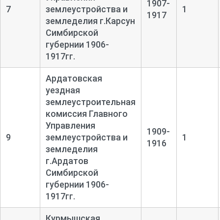
1907-
7
землеустройства и
1
1917
земледелия г.Карсун
Симбирской
губернии 1906-
1917гг.
Ардатовская
уездная
землеустроительная
комиссия Главного
Управления
1909-
9
землеустройства и
1
1916
земледелия
г.Ардатов
Симбирской
губернии 1906-
1917гг.
Курмышская