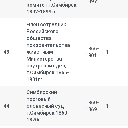
1897
комитет г.Симбирск
1892-1899гг.
Член сотрудник
Российского
общества
покровительства
1866-
43
животным
1
1901
Министерства
внутренних дел,
г.Симбирск 1865-
1901гг.
Симбирский
торговый
1860-
44
словесный суд
1
1869
г.Симбирск 1860-
1870гг.