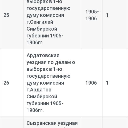
выборах в 1-ю
государственную
1905-
25
думу комиссия
1
1906
г.Сенгилей
Симбирской
губернии 1905-
1906гг.
Ардатовская
уездная по делам о
выборах в 1-ю
государственную
26
думу комиссия
1906
1
г.Ардатов
Симбирской
губернии 1905-
1906гг.
Сызранская уездная