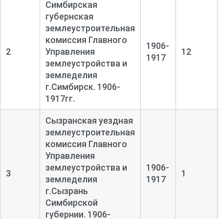
Симбирская
губернская
землеустроительная
комиссия Главного
1906-
2
Управления
12
1917
землеустройства и
земледелия
г.Симбирск. 1906-
1917гг.
Сызранская уездная
землеустроительная
комиссия Главного
Управления
землеустройства и
1906-
3
1
земледелия
1917
г.Сызрань
Симбирской
губернии. 1906-