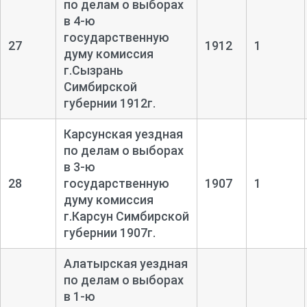
по делам о выборах
в 4-ю
государственную
27
1912
1
думу комиссия
г.Сызрань
Симбирской
губернии 1912г.
Карсунская уездная
по делам о выборах
в 3-ю
28
государственную
1907
1
думу комиссия
г.Карсун Симбирской
губернии 1907г.
Алатырская уездная
по делам о выборах
в 1-ю