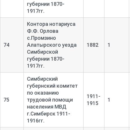
губернии 1870-
1917гг.
Контора нотариуса
Ф.Ф. Орлова
с.Промзино
74
Алатырского уезда
1882
1
Симбирской
губернии 1870-
1917гг.
Симбирский
губернский комитет
по оказанию
1911-
75
трудовой помощи
1
1915
населения МВД
г.Симбирск 1911-
1916гг.