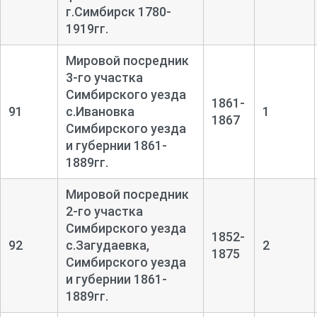
г.Симбирск 1780-
1919гг.
Мировой посредник
3-го участка
Симбирского уезда
1861-
91
с.Ивановка
1
1867
Симбирского уезда
и губернии 1861-
1889гг.
Мировой посредник
2-го участка
Симбирского уезда
1852-
92
с.Загудаевка,
2
1875
Симбирского уезда
и губернии 1861-
1889гг.