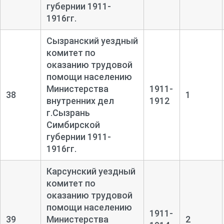
губернии 1911-
1916гг.
Сызранский уездный
комитет по
оказанию трудовой
помощи населению
Министерства
1911-
38
1
внутренних дел
1912
г.Сызрань
Симбирской
губернии 1911-
1916гг.
Карсунский уездный
комитет по
оказанию трудовой
помощи населению
1911-
39
Министерства
2