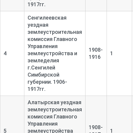
1917гг.
Сенгилеевская
уездная
землеустроительная
комиссия Главного
Управления
1908-
4
землеустройства и
1
1916
земледелия
г.Сенгилей
Симбирской
губернии. 1906-
1917гг.
Алатырская уездная
землеустроительная
комиссия Главного
Управления
1908-
5
землеустройства
1