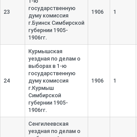
1-ю
государственную
23
1906
1
думу комиссия
г.Буинск Симбирской
губернии 1905-
1906гг.
Курмышская
уездная по делам о
выборах в 1-ю
государственную
24
думу комиссия
1906
1
г.Курмыш
Симбирской
губернии 1905-
1906гг.
Сенгилеевская
уездная по делам о