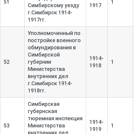
51
1
Симбирскому уезду
1917
г.Симбирск 1914-
1917гг.
Уполномоченный по
постройке военного
обмундирования в
Симбирской
1914-
52
губернии
1
1918
Министерства
внутренних дел
г.Симбирск 1914-
1918гг.
Симбирская
губернская
тюремная инспекция
1914-
53
Министерства
1
1919
внутренних дел