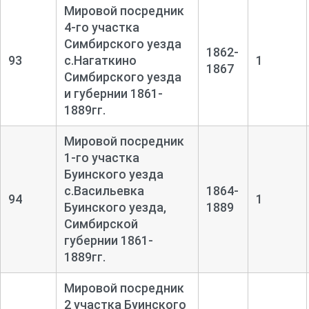
Мировой посредник
4-го участка
Симбирского уезда
1862-
93
с.Нагаткино
1
1867
Симбирского уезда
и губернии 1861-
1889гг.
Мировой посредник
1-го участка
Буинского уезда
с.Васильевка
1864-
94
1
Буинского уезда,
1889
Симбирской
губернии 1861-
1889гг.
Мировой посредник
2 участка Буинского