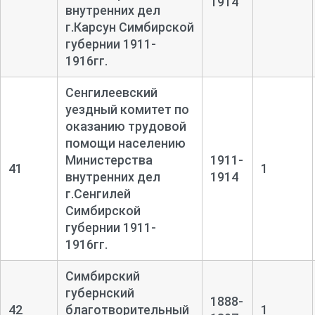
1914
внутренних дел
г.Карсун Симбирской
губернии 1911-
1916гг.
Сенгилеевский
уездный комитет по
оказанию трудовой
помощи населению
Министерства
1911-
41
1
внутренних дел
1914
г.Сенгилей
Симбирской
губернии 1911-
1916гг.
Симбирский
губернский
1888-
42
благотворительный
1