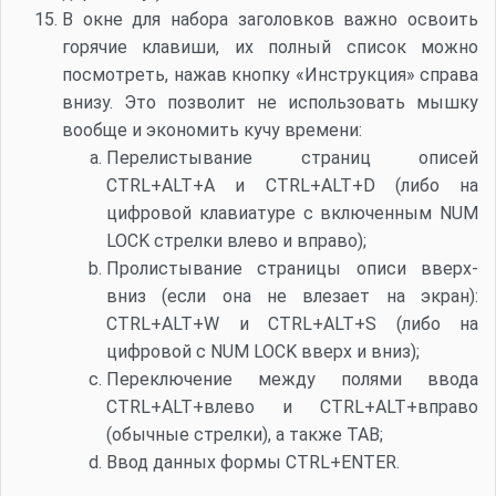
В окне для набора заголовков важно освоить
горячие клавиши, их полный список можно
посмотреть, нажав кнопку «Инструкция» справа
внизу. Это позволит не использовать мышку
вообще и экономить кучу времени:
Перелистывание страниц описей
CTRL+ALT+A и CTRL+ALT+D (либо на
цифровой клавиатуре с включенным NUM
LOCK стрелки влево и вправо);
Пролистывание страницы описи вверх-
вниз (если она не влезает на экран):
CTRL+ALT+W и CTRL+ALT+S (либо на
цифровой с NUM LOCK вверх и вниз);
Переключение между полями ввода
CTRL+ALT+влево и CTRL+ALT+вправо
(обычные стрелки), а также TAB;
Ввод данных формы CTRL+ENTER.