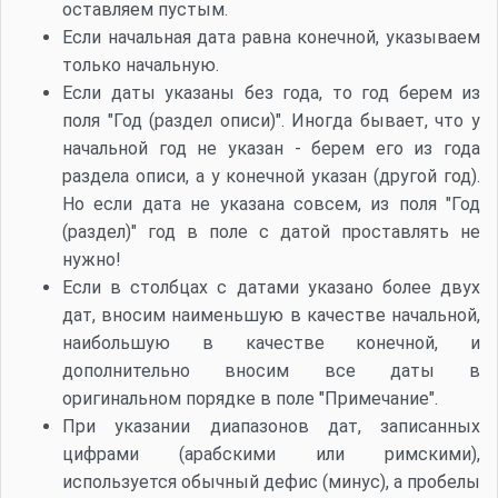
оставляем пустым.
Если начальная дата равна конечной, указываем
только начальную.
Если даты указаны без года, то год берем из
поля "Год (раздел описи)". Иногда бывает, что у
начальной год не указан - берем его из года
раздела описи, а у конечной указан (другой год).
Но если дата не указана совсем, из поля "Год
(раздел)" год в поле с датой проставлять не
нужно!
Если в столбцах с датами указано более двух
дат, вносим наименьшую в качестве начальной,
наибольшую в качестве конечной, и
дополнительно вносим все даты в
оригинальном порядке в поле "Примечание".
При указании диапазонов дат, записанных
цифрами (арабскими или римскими),
используется обычный дефис (минус), а пробелы