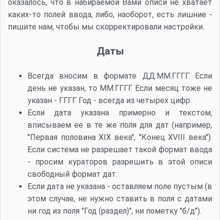
оказалось, что в набираемой Вами описи не хватает
каких-то полей ввода, либо, наоборот, есть лишние -
пишите нам, чтобы мы скорректировали настройки.
Даты
Всегда вносим в формате ДД.ММ.ГГГГ. Если
день не указан, то ММ.ГГГГ. Если месяц тоже не
указан - ГГГГ. Год - всегда из четырех цифр.
Если дата указана примерно и текстом,
вписываем ее в те же поля для дат (например,
"Первая половина XIX века", "Конец XVIII века").
Если система не разрешает такой формат ввода
- просим кураторов разрешить в этой описи
свободный формат дат.
Если дата не указана - оставляем поле пустым (в
этом случае, не нужно ставить в поля с датами
ни год из поля "Год (раздел)", ни пометку "б/д").