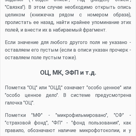
"Связка"). В этом случае необходимо открыть опись
целиком (книжечка рядом с номером образа),
пролистать ее назад, найти крайнее упоминание этих
полей, и внести их в набираемый фрагмент.
Если значение для любого другого поля не указано -
оставляем его пустым (если в описи указан прочерк -
оставляем поле пустым тоже).
ОЦ, МК, ЭФП и т.д.
Пометка "ОЦ" или "ОЦД" означает "особо ценное" или
"особо ценное дело". В системе предусмотрена
галочка "ОЦ".
Пометки "МФ" - "микрофильмировано", "СФ" -
"страховой фонд", "ФП" - "фонд пользования", как
правило, обозначают наличие микрофотокопии, и у