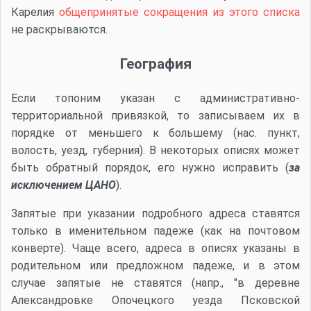
Карелия
общепринятые сокращения из этого списка
не раскрываются.
География
Если топоним указан с административно-
территориальной привязкой, то записываем их в
порядке от меньшего к большему (нас. пункт,
волость, уезд, губерния). В некоторых описях может
быть обратный порядок, его нужно исправить (
за
исключением ЦАНО
).
Запятые при указании подробного адреса ставятся
только в именительном падеже (как на почтовом
конверте). Чаще всего, адреса в описях указаны в
родительном или предложном падеже, и в этом
случае запятые не ставятся (напр., "в деревне
Александровке Опочецкого уезда Псковской