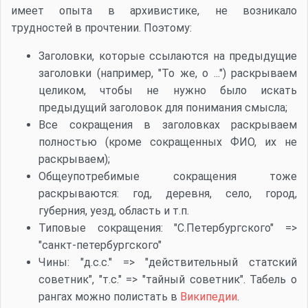
имеет опыта в архивистике, не возникало
трудностей в прочтении. Поэтому:
Заголовки, которые ссылаются на предыдущие
заголовки (например, "То же, о ...") раскрываем
целиком, чтобы не нужно было искать
предыдущий заголовок для понимания смысла;
Все сокращения в заголовках раскрываем
полностью (кроме сокращенных ФИО, их не
раскрываем);
Общеупотребимые сокращения тоже
раскрываются: год, деревня, село, город,
губерния, уезд, область и т.п.
Типовые сокращения: "С.Петербургского" =>
"санкт-петербургского"
Чины: "д.с.с." => "действительный статский
советник", "т.с." => "тайный советник". Табель о
рангах можно полистать в
Википедии
.