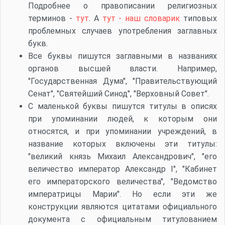
Подробнее о правописании религиозных
терминов -
тут
. А
тут - наш словарик
типовых
проблемных случаев употребления заглавных
букв.
Все буквы пишутся заглавными в названиях
органов высшей власти. Например,
"Государственная Дума", "Правительствующий
Сенат", "Святейший Синод", "Верховный Совет".
С маленькой буквы пишутся титулы в описях
при упоминании людей, к которым они
относятся, и при упоминании учреждений, в
название которых включены эти титулы:
"великий князь Михаил Александрович", "его
величество император Александр I", "Кабинет
его императорского величества", "Ведомство
императрицы Марии". Но если эти же
конструкции являются цитатами официального
документа с официальным титулованием