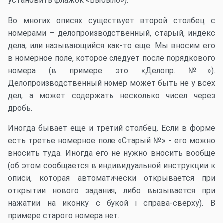
установить флажок «Выбыло»).
Во многих описях существует второй столбец с
номерами – делопроизводственный, старый, индекс
дела, или называющийся как-то еще. Мы вносим его
в номерное поле, которое следует после порядкового
номера (в примере это «Делопр. №»).
Делопроизводственный номер может быть не у всех
дел, а может содержать несколько чисел через
дробь.
Иногда бывает еще и третий столбец. Если в форме
есть третье номерное поле «Старый №» - его можно
вносить туда. Иногда его не нужно вносить вообще
(об этом сообщается в индивидуальной инструкции к
описи, которая автоматически открывается при
открытии нового задания, либо вызывается при
нажатии на иконку с букой i справа-сверху). В
примере старого номера нет.