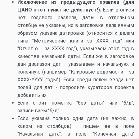
Исключение из предыдущего правила (для
ЦАНО этот пункт не действует!).
Если в описи
нет годового раздела, даты в отдельном
столбце не указаны, но в заголовке дела явным
образом указана датировка (относится к делам
типа "Метрические книги за ХХХХ год" или
"Отчет о ... за ХХХХ год"), указываем этот год в
качестве начальной даты. Если же в заголовке
дан диапазон дат - указываем и начальную, и
конечную (например, "Клировые ведомости ... за
XXXX-YYYY годы"). Если среди полей ввода нет
полей для дат - попросите кураторов проекта
добавить их.
Если стоит пометка "без даты" или "б/д",
записываем "б/д".
Если указана только одна дата (не важно, в
каком из столбцов) - пишем ее в поле
"Начальная дата", а поле "Конечная дата"