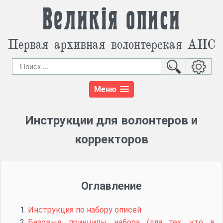
Великія описи
Первая архивная волонтерская АИС
Меню
Инструкции для волонтеров и
корректоров
Оглавление
Инструкция по набору описей
Базовые принципы набора (для тех, кто в