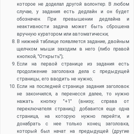
которое не доделал другой волонтер. В любом
случае, у задания есть дедлайн и он будет
обозначен. При превышении дедлайна и
неактивности задача может быть сброшена
вручную куратором или автоматически;
В нижней таблице появляется задание, двойным
щелчком мыши заходим в него (либо правой
кнопкой, "Открыть");
Если на первой странице из задания есть
продолжение заголовка дела с предыдущей
страницы, его вводить не нужно;
Если на последней странице задания заголовок
не закончился, а перенесся далее, то нужно
нажать кнопку "+1" (внизу; справа от
переключателя страниц): добавится еще одна
страница, на которую нужно перейти, и
донабрать с нее только конец заголовка,
который был начат на предыдущей (другие