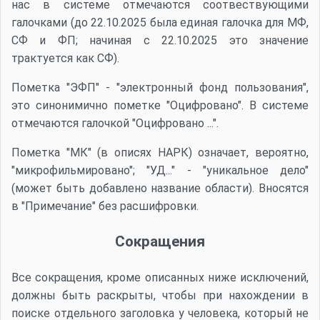
нас в системе отмечаются соотвествующими
галочками (до 22.10.2025 была единая галочка для МФ,
СФ и ФП; начиная с 22.10.2025 это значение
трактуется как СФ).
Пометка "ЭФП" - "электронный фонд пользования",
это синонимично пометке "Оцифровано". В системе
отмечаются галочкой "Оцифровано ...".
Пометка "МК" (в описях НАРК) означает, вероятно,
"микрофильмировано"; "УД..." - "уникальное дело"
(может быть добавлено название области). Вносятся
в "Примечание" без расшифровки.
Сокращения
Все сокращения, кроме описанных ниже исключений,
должны быть раскрыты, чтобы при нахождении в
поиске отдельного заголовка у человека, который не