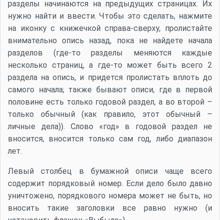
разделы начинаются на предыдущих страницах. Их
нужно найти и ввести. Чтобы это сделать, нажмите
на иконку с книжечкой справа-сверху, пролистайте
внимательно опись назад, пока не найдете начала
разделов (где-то разделы меняются каждые
несколько страниц, а где-то может быть всего 2
раздела на опись, и придется пролистать вплоть до
самого начала; также бывают описи, где в первой
половине есть только годовой раздел, а во второй –
только обычный (как правило, этот обычный –
личные дела)). Слово «год» в годовой раздел не
вносится, вносится только сам год, либо диапазон
лет.
Левый столбец в бумажной описи чаще всего
содержит порядковый номер. Если дело было давно
уничтожено, порядкового номера может не быть, но
вносить такие заголовки все равно нужно (и