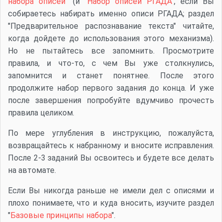
набора описей
" (и "
Набор описей РГАДА
", если Вы
собираетесь набирать именно описи РГАДА; раздел
"Предварительное распознавание текста" читайте,
когда дойдете до использования этого механизма).
Но не пытайтесь все запомнить. Просмотрите
правила, и что-то, с чем Вы уже столкнулись,
запомнится и станет понятнее. После этого
продолжите набор первого задания до конца. И уже
после завершения попробуйте вдумчиво прочесть
правила целиком.
По мере углубления в инструкцию, пожалуйста,
возвращайтесь к набранному и вносите исправления.
После 2-3 заданий Вы освоитесь и будете все делать
на автомате.
Если Вы никогда раньше не имели дел с описями и
плохо понимаете, что и куда вносить, изучите раздел
"
Базовые принципы набора
".