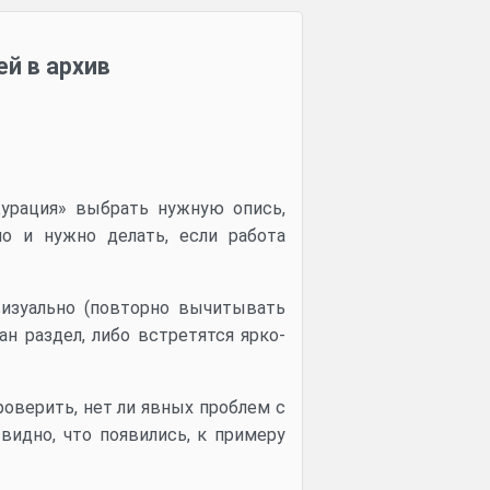
ей в архив
урация» выбрать нужную опись,
о и нужно делать, если работа
визуально (повторно вычитывать
ан раздел, либо встретятся ярко-
роверить, нет ли явных проблем с
видно, что появились, к примеру