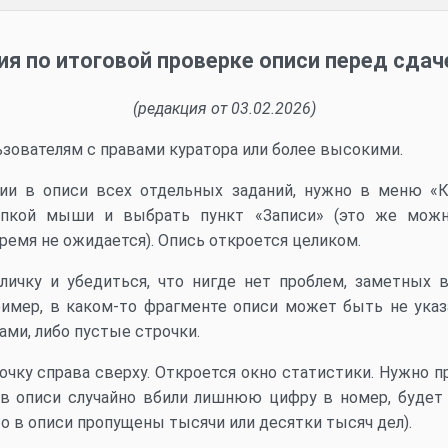
я по итоговой проверке описи перед сдач
(редакция от 03.02.2026)
зователям с правами куратора или более высокими.
ии в описи всех отдельных заданий, нужно в меню «К
опкой мыши и выбрать пункт «Записи» (это же можн
емя не ожидается). Опись откроется целиком.
личку и убедиться, что нигде нет проблем, заметных 
пример, в каком-то фрагменте описи может быть не указ
ами, либо пустые строчки.
очку справа сверху. Откроется окно статистики. Нужно п
 в описи случайно вбили лишнюю цифру в номер, будет 
то в описи пропущены тысячи или десятки тысяч дел).