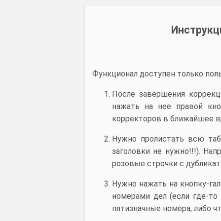
Инструкци
Функционал доступен только поль
После завершения коррекц
нажать на нее правой кн
корректоров в ближайшее вр
Нужно пролистать всю таб
заголовки не нужно!!!). На
розовые строчки с дубликат
Нужно нажать на кнопку-гал
номерами дел (если где-то
пятизначные номера, либо ч