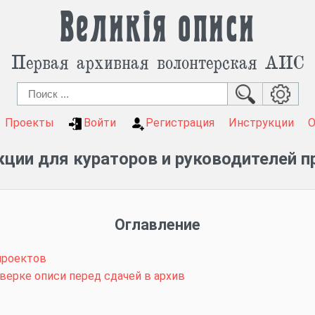
Великія описи
Первая архивная волонтерская АИС
Проекты
Войти
Регистрация
Инструкции
кции для кураторов и руководителей п
Оглавление
проектов
верке описи перед сдачей в архив