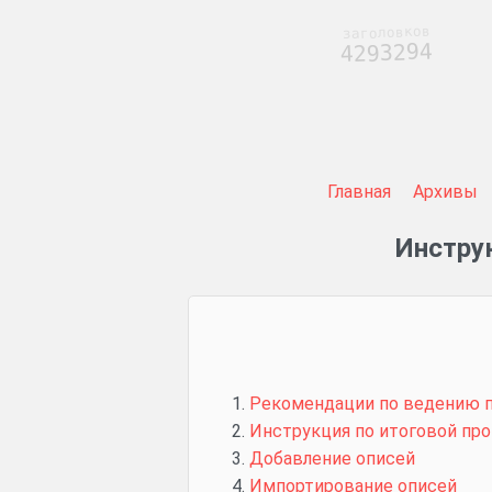
заголовков
4293294
Главная
Архивы
Инстру
Рекомендации по ведению 
Инструкция по итоговой про
Добавление описей
Импортирование описей