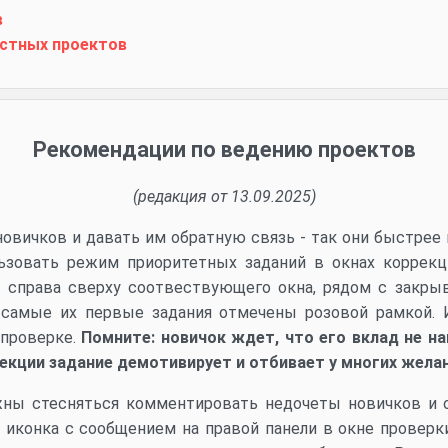
в
астных проектов
Рекомендации по ведению проектов
(редакция от 13.09.2025)
овичков и давать им обратную связь - так они быстрее 
ьзовать режим приоритетных заданий в окнах коррекц
 справа сверху соотвествующего окна, рядом с закры
 самые их первые задания отмечены розовой рамкой. 
 проверке.
Помните: новичок ждет, что его вклад не на
рекции задание демотивирует и отбивает у многих жела
ны стесняться комментировать недочеты новичков и о
- иконка с сообщением на правой панели в окне проверки