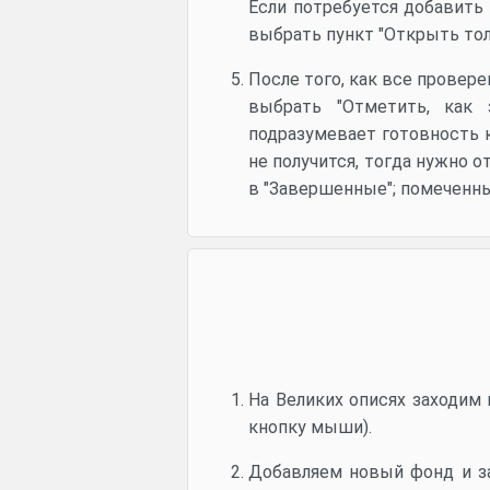
Если потребуется добавить
выбрать пункт "Открыть тол
После того, как все провер
выбрать "Отметить, как 
подразумевает готовность к
не получится, тогда нужно 
в "Завершенные"; помеченны
На Великих описях заходим
кнопку мыши).
Добавляем новый фонд и за