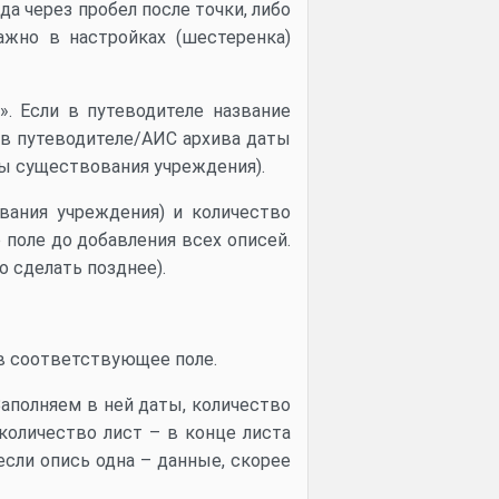
да через пробел после точки, либо
ажно в настройках (шестеренка)
». Если в путеводителе название
 в путеводителе/АИС архива даты
ты существования учреждения).
вания учреждения) и количество
 поле до добавления всех описей.
 сделать позднее).
 в соответствующее поле.
Заполняем в ней даты, количество
 количество лист – в конце листа
если опись одна – данные, скорее