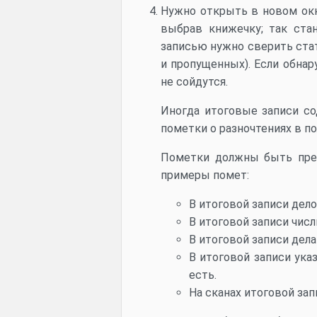
Нужно открыть в новом окн
выбрав книжечку; так ста
записью нужно сверить стат
и пропущенных). Если обнар
не сойдутся.
Иногда итоговые записи со
пометки о разночтениях в по
Пометки должны быть пред
примеры помет:
В итоговой записи дело
В итоговой записи числи
В итоговой записи дел
В итоговой записи ука
есть.
На сканах итоговой зап