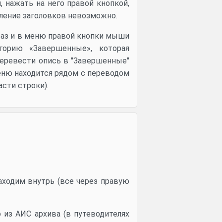
 нажать на него правой кнопкой,
вление заголовков невозможно.
раз и в меню правой кнопки мыши
горию «Завершенные», которая
перевести опись в "Завершенные"
меню находится рядом с переводом
сти строки).
аходим внутрь (все через правую
 из АИС архива (в путеводителях