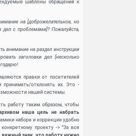
мендуемые шаблоны обращений к
нимание на [доброжелательное, но
в дел с проблемами]? Пожалуйста,
ить внимание на раздел инструкции
ровать заголовки дел [несколько
агодарю!
являются правки от посетителей
 принимать/отклонять их. Это -
возможности нашей системы.
ть работу таким образом, чтобы
архивом наша цель не набрать
амики набора и коррекции удобно
 конкретному проекту -> "За все
о важный знак, что работу нужно