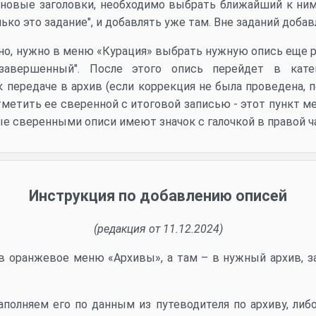
 новые заголовки, необходимо выбрать ближайший к ним,
ько это задание", и добавлять уже там. Вне заданий доба
ено, нужно в меню «Курация» выбрать нужную опись еще 
завершенный". После этого опись перейдет в кате
 передаче в архив (если коррекция не была проведена, 
отметить ее сверенной с итоговой записью - этот пункт 
е сверенными описи имеют значок с галочкой в правой ча
Инструкция по добавлению описей
(редакция от 11.12.2024)
 в оранжевое меню «Архивы», а там – в нужный архив, з
полняем его по данным из путеводителя по архиву, либо