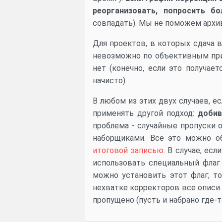
реорганизовать, попросить б
совпадать). Мы не поможем архив
Для проектов, в которых сдача в
невозможно по объективным при
нет (конечно, если это получае
начисто).
В любом из этих двух случаев, е
применять другой подход:
добив
проблема - случайные пропуски 
наборщиками. Все это можно о
итоговой записью
. В случае, ес
использовать специальный флаг 
можно установить этот флаг; то
нехватке корректоров все описи 
пропущено (пусть и набрано где-т