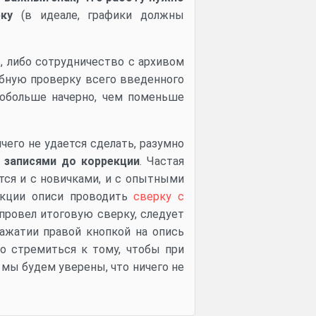
ку
(в идеале, графики должны
ь, либо сотрудничество с архивом
бную проверку всего введенного
 побольше начерно, чем поменьше
чего не удается сделать, разумно
 записями до коррекции
. Частая
тся и с новичками, и с опытными
екции описи проводить
сверку с
 провел итоговую сверку, следует
нажатии правой кнопкой на опись
но стремиться к тому, чтобы при
 мы будем уверены, что ничего не