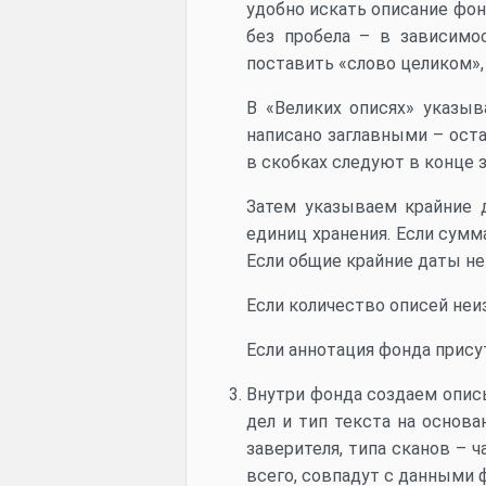
удобно искать описание фонд
без пробела – в зависимо
поставить «слово целиком», 
В «Великих описях» указыв
написано заглавными – оста
в скобках следуют в конце 
Затем указываем крайние 
единиц хранения. Если сумм
Если общие крайние даты не
Если количество описей неи
Если аннотация фонда прису
Внутри фонда создаем опись
дел и тип текста на основа
заверителя, типа сканов – ч
всего, совпадут с данными ф