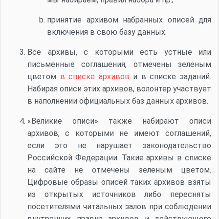
принятие архивом набранных описей для
включения в свою базу данных.
Все архивы, с которыми есть устные или
письменные соглашения, отмечены зеленым
цветом
в списке архивов
и в списке заданий.
Набирая описи этих архивов, волонтер участвует
в наполнении официальных баз данных архивов.
«Великие описи» также набирают описи
архивов, с которыми не имеют соглашений,
если это не нарушает законодательство
Российской Федерации. Такие архивы в списке
на сайте не отмечены зеленым цветом.
Цифровые образы описей таких архивов взяты
из открытых источников либо пересняты
посетителями читальных залов при соблюдении
внутренних правил архивов и действующего