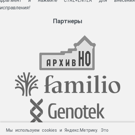
фрагмент и нажмите CTRL+ENTER для внесения
исправления!
Партнеры
Мы используем cookies и Яндекс.Метрику. Это