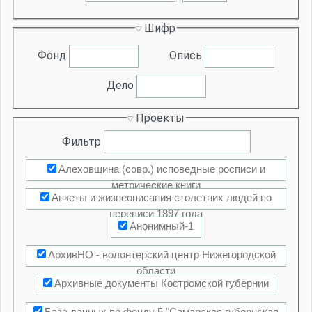
Шифр
Фонд
Опись
Дело
Проекты
Фильтр
Алеховщина (совр.) исповедные росписи и
метрические книги
Анкеты и жизнеописания столетних людей по
переписи 1897 года
Анонимный-1
АрхивНО - волонтерский центр Нижегородской
области
Архивные документы Костромской губернии