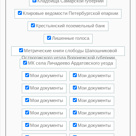
Кладбища Самарской губернии
Клировые ведомости Петербургской епархии
Крестьянский поземельный банк
Лишенные голоса
Метрические книги слободы Шапошниковой
Острогожского уезда Воронежской губернии
МК села Личадеево Ардатовского уезда
Мои документы
Мои документы
Мои документы
Мои документы
Мои документы
Мои документы
Мои документы
Мои документы
Мои документы
Мои документы