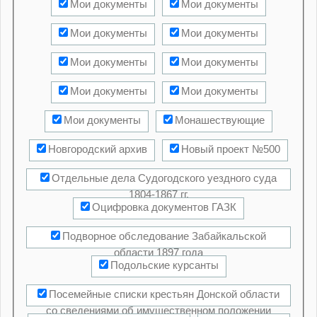
Мои документы
Мои документы
Мои документы
Мои документы
Мои документы
Мои документы
Мои документы
Мои документы
Мои документы
Монашествующие
Новгородский архив
Новый проект №500
Отдельные дела Судогодского уездного суда
1804-1867 гг.
Оцифровка документов ГАЗК
Подворное обследование Забайкальской
области 1897 года
Подольские курсанты
Посемейные списки крестьян Донской области
со сведениями об имущественном положении