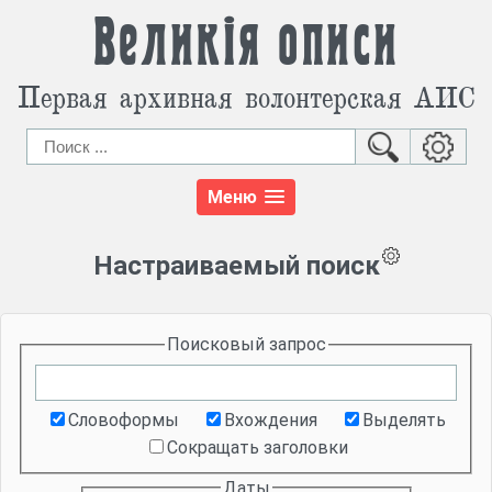
Великія описи
Первая архивная волонтерская АИС
Меню
Настраиваемый поиск
Поисковый запрос
Словоформы
Вхождения
Выделять
Сокращать заголовки
Даты