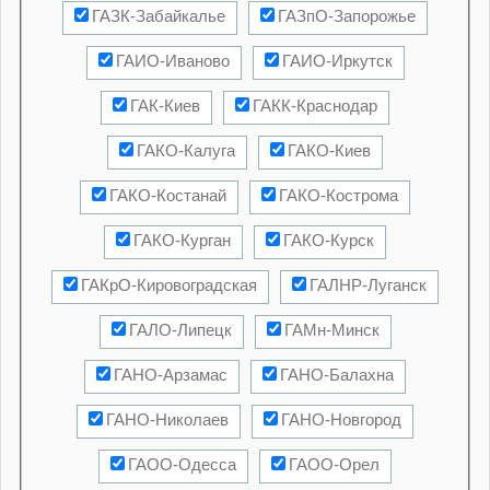
ГАЗК-Забайкалье
ГАЗпО-Запорожье
ГАИО-Иваново
ГАИО-Иркутск
ГАК-Киев
ГАКК-Краснодар
ГАКО-Калуга
ГАКО-Киев
ГАКО-Костанай
ГАКО-Кострома
ГАКО-Курган
ГАКО-Курск
ГАКрО-Кировоградская
ГАЛНР-Луганск
ГАЛО-Липецк
ГАМн-Минск
ГАНО-Арзамас
ГАНО-Балахна
ГАНО-Николаев
ГАНО-Новгород
ГАОО-Одесса
ГАОО-Орел