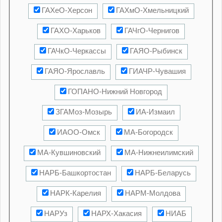
ГАХеО-Херсон
ГАХмО-Хмельницкий
ГАХО-Харьков
ГАЧгО-Чернигов
ГАЧкО-Черкассы
ГАЯО-Рыбинск
ГАЯО-Ярославль
ГИАЧР-Чувашия
ГОПАНО-Нижний Новгород
ЗГАМоз-Мозырь
ИА-Измаил
ИАОО-Омск
МА-Богородск
МА-Кувшиновский
МА-Нижнеилимский
НАРБ-Башкортостан
НАРБ-Беларусь
НАРК-Карелия
НАРМ-Молдова
НАРУз
НАРХ-Хакасия
НИАБ