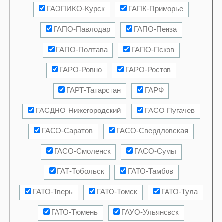
ГАОПИКО-Курск
ГАПК-Приморье
ГАПО-Павлодар
ГАПО-Пенза
ГАПО-Полтава
ГАПО-Псков
ГАРО-Ровно
ГАРО-Ростов
ГАРТ-Татарстан
ГАРФ
ГАСДНО-Нижегородский
ГАСО-Пугачев
ГАСО-Саратов
ГАСО-Свердловская
ГАСО-Смоленск
ГАСО-Сумы
ГАТ-Тобольск
ГАТО-Тамбов
ГАТО-Тверь
ГАТО-Томск
ГАТО-Тула
ГАТО-Тюмень
ГАУО-Ульяновск