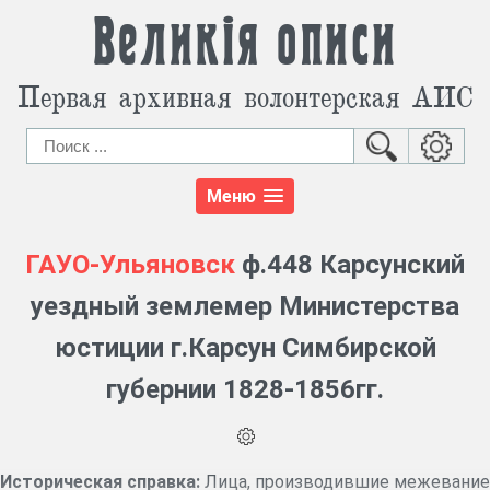
Великія описи
Первая архивная волонтерская АИС
Меню
ГАУО-Ульяновск
ф.448 Карсунский
уездный землемер Министерства
юстиции г.Карсун Симбирской
губернии 1828-1856гг.
Историческая справка:
Лица, производившие межевание