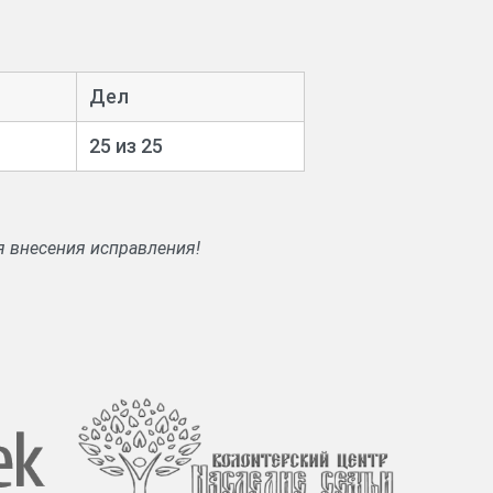
Дел
25 из 25
я внесения исправления!