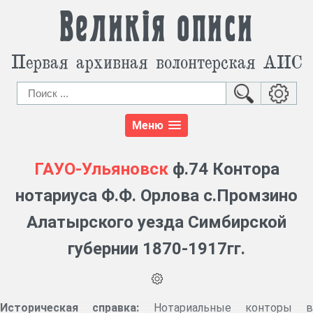
Великія описи
Первая архивная волонтерская АИС
Меню
ГАУО-Ульяновск
ф.74 Контора
нотариуса Ф.Ф. Орлова с.Промзино
Алатырского уезда Симбирской
губернии 1870-1917гг.
Историческая справка:
Нотариальные конторы в