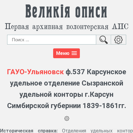
Великія описи
Первая архивная волонтерская АИС
Меню
ГАУО-Ульяновск
ф.537 Карсунское
удельное отделение Сызранской
удельной конторы г.Карсун
Симбирской губернии 1839-1861гг.
Историческая справка:
Отделения удельных контор