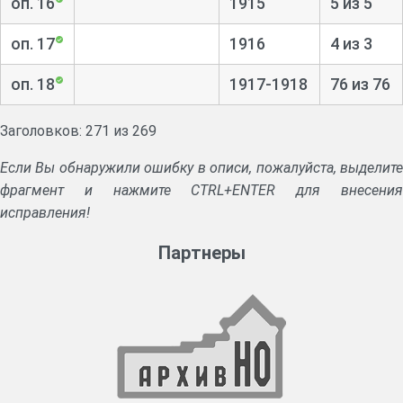
оп. 16
1915
5 из 5
оп. 17
1916
4 из 3
оп. 18
1917-1918
76 из 76
Заголовков: 271 из 269
Если Вы обнаружили ошибку в описи, пожалуйста, выделите
фрагмент и нажмите CTRL+ENTER для внесения
исправления!
Партнеры