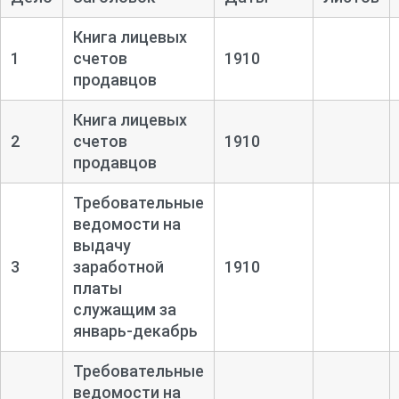
Книга лицевых
1
счетов
1910
продавцов
Книга лицевых
2
счетов
1910
продавцов
Требовательные
ведомости на
выдачу
3
заработной
1910
платы
служащим за
январь-
декабрь
Требовательные
ведомости на