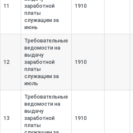
11
заработной
1910
платы
служащим за
июнь
Требовательные
ведомости на
выдачу
12
заработной
1910
платы
служащим за
июль
Требовательные
ведомости на
выдачу
13
заработной
1910
платы
служащим за