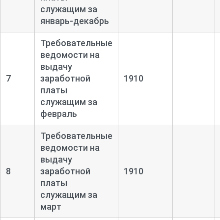
служащим за
январь-
декабрь
Требовательные
ведомости на
выдачу
7
заработной
1910
платы
служащим за
февраль
Требовательные
ведомости на
выдачу
8
заработной
1910
платы
служащим за
март