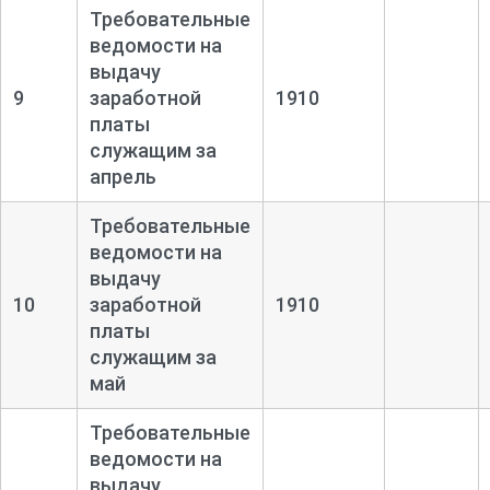
Требовательные
ведомости на
выдачу
9
заработной
1910
платы
служащим за
апрель
Требовательные
ведомости на
выдачу
10
заработной
1910
платы
служащим за
май
Требовательные
ведомости на
выдачу