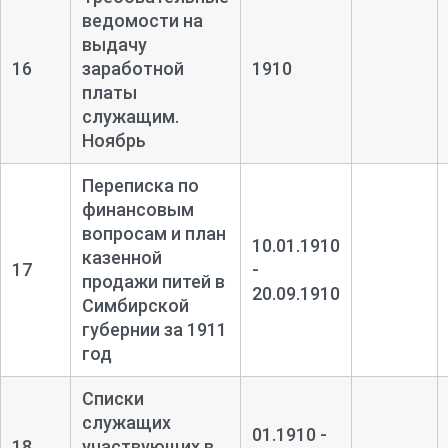
ведомости на
выдачу
16
заработной
1910
платы
служащим.
Ноябрь
Переписка по
финансовым
вопросам и план
10.01.1910
казенной
17
-
продажи питей в
20.09.1910
Симбирской
губернии за 1911
год
Списки
служащих
01.1910 -
18
участвующих в