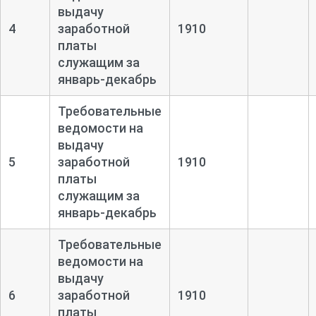
выдачу
4
заработной
1910
платы
служащим за
январь-
декабрь
Требовательные
ведомости на
выдачу
5
заработной
1910
платы
служащим за
январь-
декабрь
Требовательные
ведомости на
выдачу
6
заработной
1910
платы