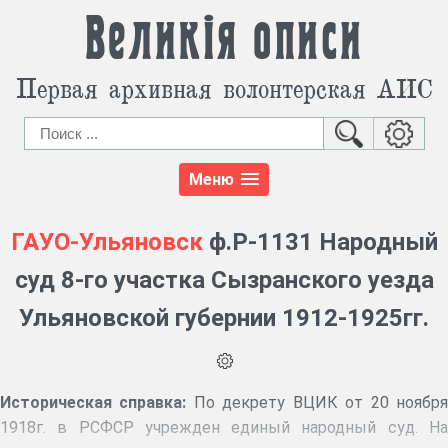
Великія описи
Первая архивная волонтерская АИС
Меню
ГАУО-Ульяновск
ф.Р-1131 Народный
суд 8-го участка Сызранского уезда
Ульяновской губернии 1912-1925гг.
Историческая справка:
По декрету ВЦИК от 20 ноябр
1918г. в РСФСР учрежден единый народный суд. На