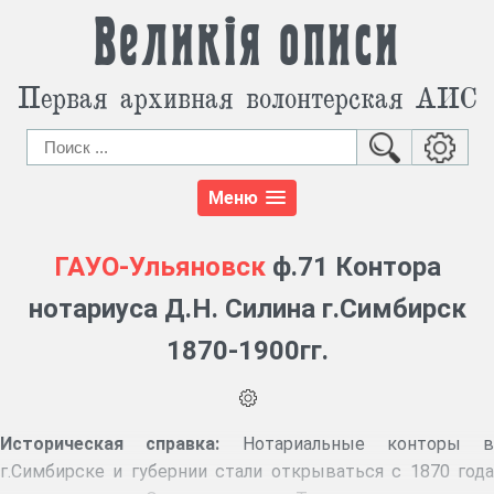
Великія описи
Первая архивная волонтерская АИС
Меню
ГАУО-Ульяновск
ф.71 Контора
нотариуса Д.Н. Силина г.Симбирск
1870-1900гг.
Историческая справка:
Нотариальные конторы в
г.Симбирске и губернии стали открываться с 1870 года