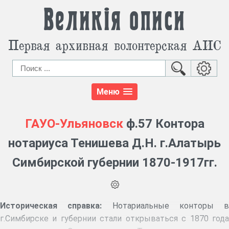
Великія описи
Первая архивная волонтерская АИС
Меню
ГАУО-Ульяновск
ф.57 Контора
нотариуса Тенишева Д.Н. г.Алатырь
Симбирской губернии 1870-1917гг.
Историческая справка:
Нотариальные конторы в
г.Симбирске и губернии стали открываться с 1870 года