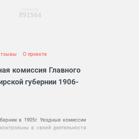
записей
891564
Отзывы
О проекте
ная комиссия Главного
рской губернии 1906-
ернии в 1905г. Уездные комиссии
контрольны в своей деятельности