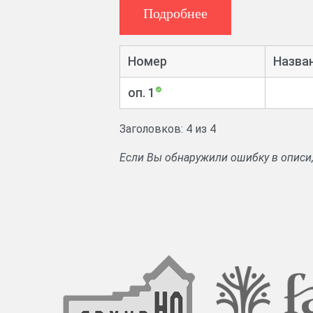
Аннотация:
Дела о совершении дан
Подробнее
Номер
Назва
оп. 1
Заголовков: 4 из 4
Если Вы обнаружили ошибку в описи