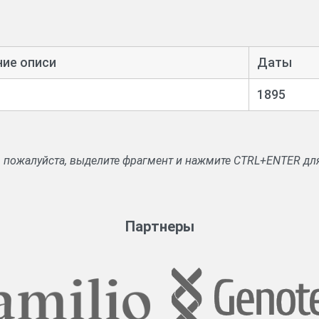
ных на имения.
ние описи
Даты
1895
, пожалуйста, выделите фрагмент и нажмите CTRL+ENTER дл
Партнеры