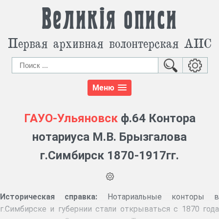
Великія описи
Первая архивная волонтерская АИС
Меню
ГАУО-Ульяновск
ф.64 Контора
нотариуса М.В. Брызгалова
г.Симбирск 1870-1917гг.
Историческая справка:
Нотариальные конторы в
г.Симбирске и губернии стали открываться с 1870 года