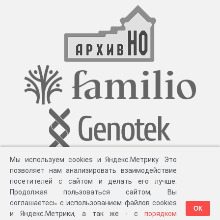
акты по сбору денежных пожертвований, приходно-
расходные книги.
Мы используем cookies и Яндекс.Метрику. Это
позволяет нам анализировать взаимодействие
посетителей с сайтом и делать его лучше.
Продолжая пользоваться сайтом, Вы
соглашаетесь с использованием файлов cookies
ОК
и Яндекс.Метрики, а так же - с
порядком