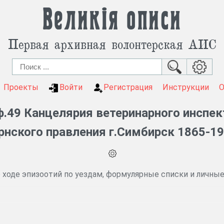
Великія описи
Первая архивная волонтерская АИС
Проекты
Войти
Регистрация
Инструкции
.49 Канцелярия ветеринарного инспе
рнского правления г.Симбирск 1865-19
ходе эпизоотий по уездам, формулярные списки и личные