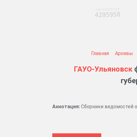
заголовков
4295958
Главная
Архивы
ГАУО-Ульяновск
ф
губе
Аннотация:
Сборники ведомостей о 