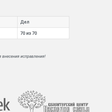
Дел
70 из 70
я внесения исправления!