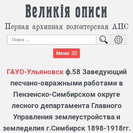
Великія описи
Первая архивная волонтерская АИС
Меню
ГАУО-Ульяновск
ф.58 Заведующий
песчано-овражными работами в
Пензенско-Симбирском округе
лесного департамента Главного
Управления землеустройства и
земледелия г.Симбирск 1898-1918гг.