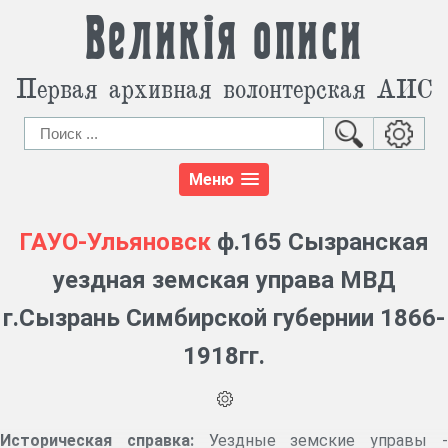
Великія описи
Первая архивная волонтерская АИС
Меню
ГАУО-Ульяновск
ф.165 Сызранская
уездная земская управа МВД
г.Сызрань Симбирской губернии 1866-
1918гг.
Историческая справка:
Уездные земские управы 