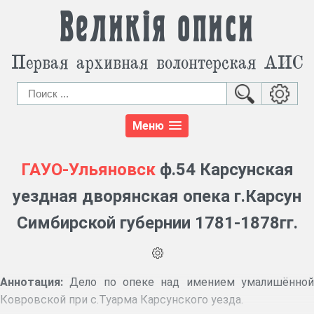
Великія описи
Первая архивная волонтерская АИС
Меню
ГАУО-Ульяновск
ф.54 Карсунская
уездная дворянская опека г.Карсун
Симбирской губернии 1781-1878гг.
Аннотация:
Дело по опеке над имением умалишённой
Ковровской при с.Туарма Карсунского уезда.