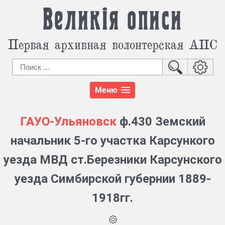
Великія описи
Первая архивная волонтерская АИС
Меню
ГАУО-Ульяновск
ф.430 Земский
начальник 5-го участка Карсункого
уезда МВД ст.Березники Карсунского
уезда Симбирской губернии 1889-
1918гг.