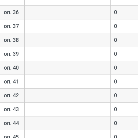
оп. 36
0
оп. 37
0
оп. 38
0
оп. 39
0
оп. 40
0
оп. 41
0
оп. 42
0
оп. 43
0
оп. 44
0
оп. 45
0