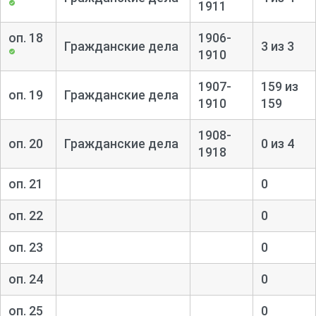
1911
Реестры и алфавиты уголовных дел.
оп. 18
1906-
Гражданские дела
3 из 3
1910
1907-
159 из
оп. 19
Гражданские дела
1910
159
1908-
оп. 20
Гражданские дела
0 из 4
1918
оп. 21
0
оп. 22
0
оп. 23
0
оп. 24
0
оп. 25
0