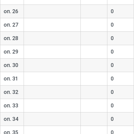
оп. 26
0
оп. 27
0
оп. 28
0
оп. 29
0
оп. 30
0
оп. 31
0
оп. 32
0
оп. 33
0
оп. 34
0
оп. 35
0