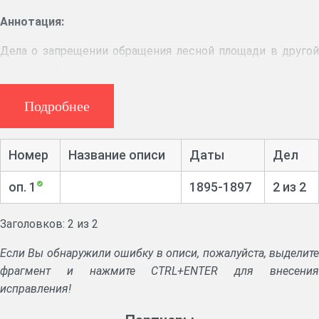
Аннотация:
Дела о запрещении обращения лесной площади в другой
вид угодий.
Подробнее
Номер
Название описи
Даты
Дел
оп. 1
1895-1897
2 из 2
Заголовков: 2 из 2
Если Вы обнаружили ошибку в описи, пожалуйста, выделите
фрагмент и нажмите CTRL+ENTER для внесения
исправления!