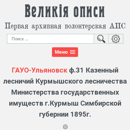
Великія описи
Первая архивная волонтерская АИС
Меню
ГАУО-Ульяновск
ф.31 Казенный
лесничий Курмышского лесничества
Министерства государственных
имуществ г.Курмыш Симбирской
губернии 1895г.