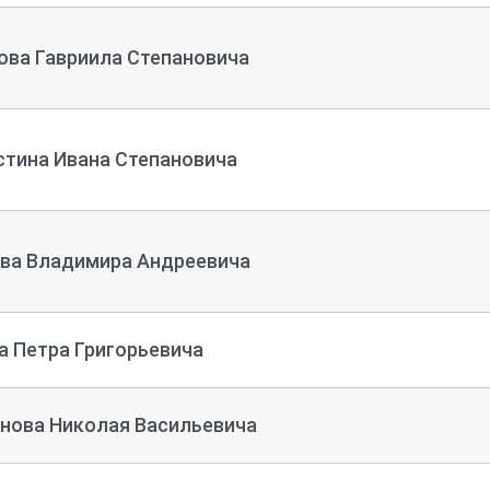
ова Гавриила Степановича
тина Ивана Степановича
ва Владимира Андреевича
а Петра Григорьевича
нова Николая Васильевича