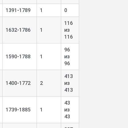
1391-1789
1
0
116
1632-1786
1
из
116
96
1590-1788
1
из
96
413
1400-1772
2
из
413
43
1739-1885
1
из
43