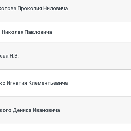
отова Прокопия Ниловича
 Николая Павловича
ва Н.В.
ко Игнатия Клементьевича
кого Дениса Ивановича