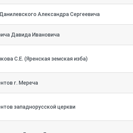
Данилевского Александра Сергеевича
ича Давида Ивановича
ова С.Е. (Яренская земская изба)
нтов г. Мереча
нтов западнорусской церкви