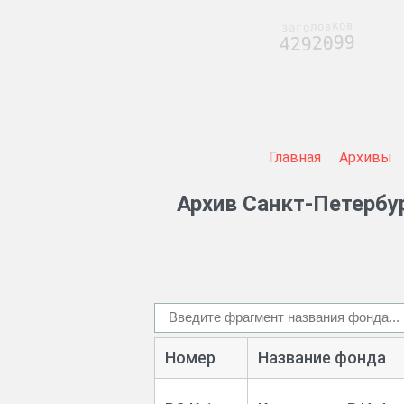
заголовков
4292099
Главная
Архивы
Архив Санкт-Петербур
Номер
Название фонда