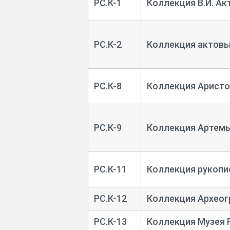
РС.К-1
Коллекция В.И. Ак
РС.К-2
Коллекция актовы
РС.К-8
Коллекция Аристо
РС.К-9
Коллекция Артемь
РС.К-11
Коллекция рукопи
РС.К-12
Коллекция Археог
РС.К-13
Коллекция Музея 