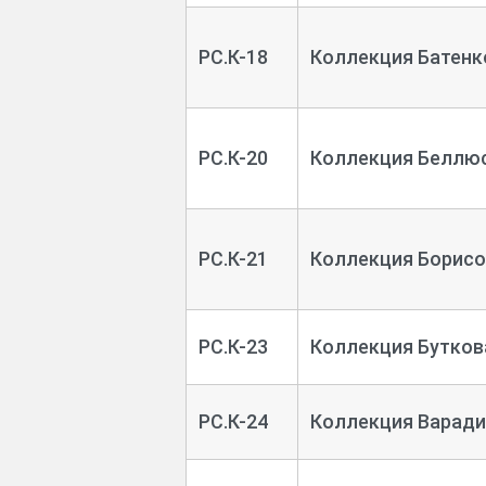
РС.К-18
Коллекция Батенк
РС.К-20
Коллекция Беллюс
РС.К-21
Коллекция Борисо
РС.К-23
Коллекция Бутков
РС.К-24
Коллекция Варади