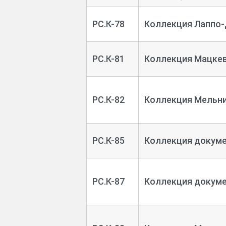
РС.К-78
Коллекция Лаппо-
РС.К-81
Коллекция Мацкев
РС.К-82
Коллекция Мельник
РС.К-85
Коллекция докуме
РС.К-87
Коллекция докуме