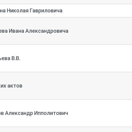
на Николая Гавриловича
ва Ивана Александровича
ева В.В.
их актов
в Александр Ипполитович