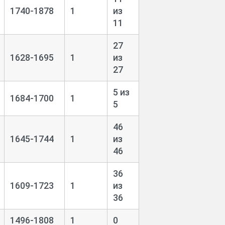
1740-1878
1
из
11
27
1628-1695
1
из
27
5 из
1684-1700
1
5
46
1645-1744
1
из
46
36
1609-1723
1
из
36
1496-1808
1
0