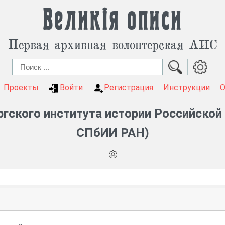
Великія описи
Первая архивная волонтерская АИС
Проекты
Войти
Регистрация
Инструкции
гского института истории Российской
СПбИИ РАН)