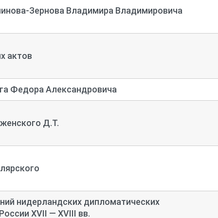
инова-Зернова Владимира Владимировича
х актов
га Федора Александровича
женского Д.Т.
лярского
ний нидерландских дипломатических
оссии XVII — XVIII вв.