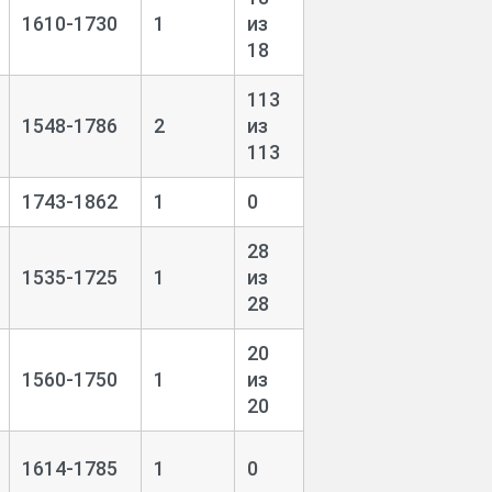
1610-1730
1
из
18
113
1548-1786
2
из
113
1743-1862
1
0
28
1535-1725
1
из
28
20
1560-1750
1
из
20
1614-1785
1
0