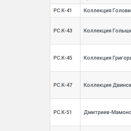
РС.К-41
Коллекция Голови
РС.К-43
Коллекция Голыше
РС.К-45
Коллекция Григорь
РС.К-47
Коллекция Двинск
РС.К-51
Дмитриев-Мамоно