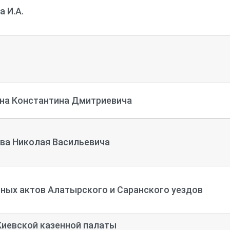
 И.А.
на Константина Дмитриевича
ва Николая Васильевича
ных актов Алатырского и Саранского уездов
Киевской казенной палаты