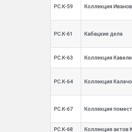
РС.К-59
Коллекция Иванова
РС.К-61
Кабацкие дела
РС.К-63
Коллекция Кавели
РС.К-64
Коллекция Калачо
РС.К-67
Коллекция помест
РС.К-68
Коллекция актов 