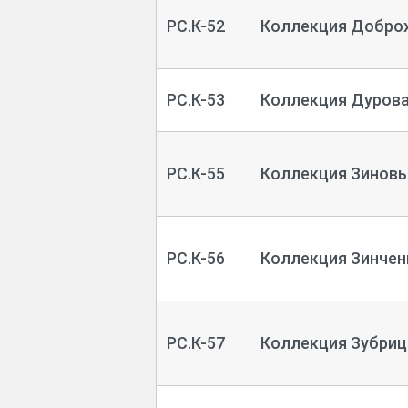
РС.К-52
Коллекция Доброх
РС.К-53
Коллекция Дурова
РС.К-55
Коллекция Зиновье
РС.К-56
Коллекция Зинчен
РС.К-57
Коллекция Зубриц