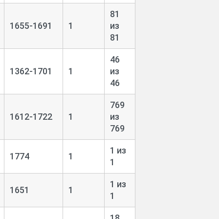
81
1655-1691
1
из
81
46
1362-1701
1
из
46
769
1612-1722
1
из
769
1 из
1774
1
1
1 из
1651
1
1
18