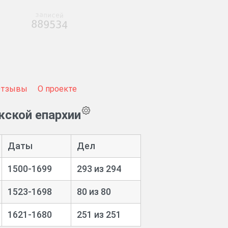
записей
889534
Отзывы
О проекте
жской епархии
Даты
Дел
1500-1699
293 из 294
1523-1698
80 из 80
1621-1680
251 из 251