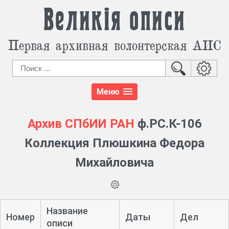
Великія описи
Первая архивная волонтерская АИС
Меню
Архив СПбИИ РАН
ф.РС.К-106
Коллекция Плюшкина Федора
Михайловича
Название
Номер
Даты
Дел
описи