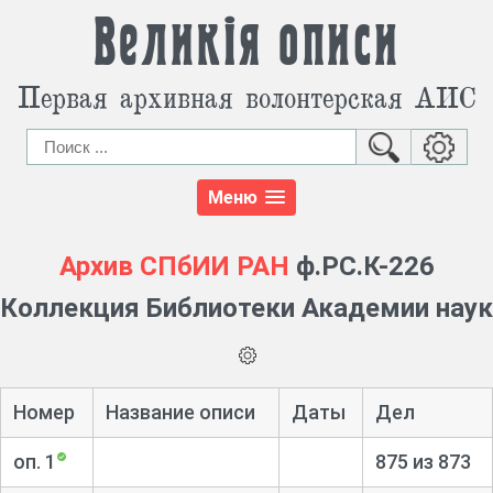
Великія описи
Первая архивная волонтерская АИС
Меню
Архив СПбИИ РАН
ф.РС.К-226
Коллекция Библиотеки Академии наук
Номер
Название описи
Даты
Дел
оп. 1
875 из 873