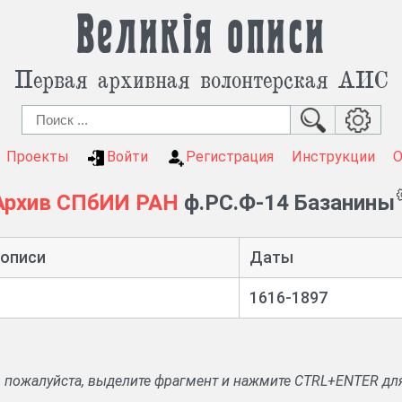
Великія описи
Первая архивная волонтерская АИС
Проекты
Войти
Регистрация
Инструкции
Архив СПбИИ РАН
ф.РС.Ф-14 Базанины
 описи
Даты
1616-1897
, пожалуйста, выделите фрагмент и нажмите CTRL+ENTER дл