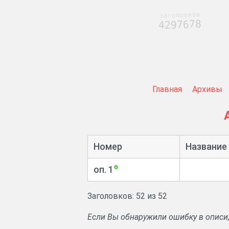
заголовков
4297678
Главная
Архивы
Номер
Название
оп. 1
Заголовков: 52 из 52
Если Вы обнаружили ошибку в описи