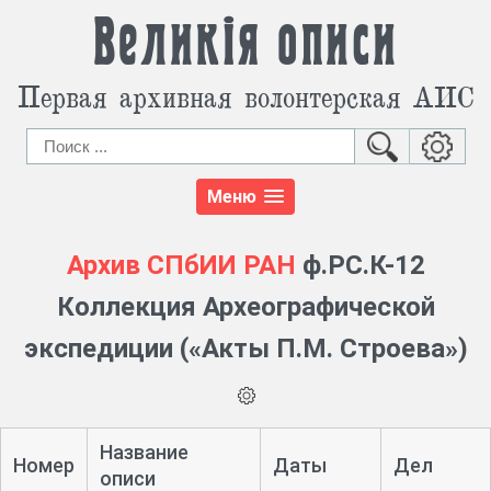
Великія описи
Первая архивная волонтерская АИС
Меню
Архив СПбИИ РАН
ф.РС.К-12
Коллекция Археографической
экспедиции («Акты П.М. Строева»)
Название
Номер
Даты
Дел
описи