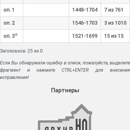
оп. 1
1448-1704
7 из 761
оп. 2
1546-1703
3 из 1010
оп. 3
1521-1699
15 из 15
Заголовков: 25 из 0
Если Вы обнаружили ошибку в описи, пожалуйста, выделите
фрагмент и нажмите CTRL+ENTER для внесения
исправления!
Партнеры