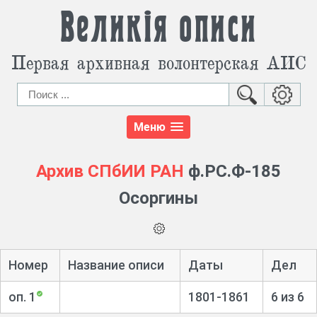
Великія описи
Первая архивная волонтерская АИС
Меню
Архив СПбИИ РАН
ф.РС.Ф-185
Осоргины
Номер
Название описи
Даты
Дел
оп. 1
1801-1861
6 из 6