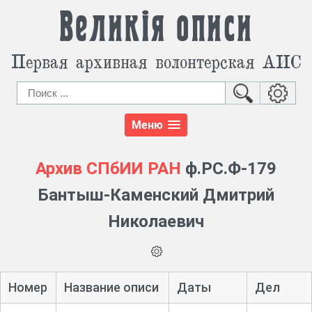
Великія описи
Первая архивная волонтерская АИС
Меню
Архив СПбИИ РАН
ф.РС.Ф-179
Бантыш-Каменский Дмитрий
Николаевич
Номер
Название описи
Даты
Дел