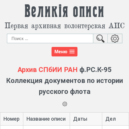
Великія описи
Первая архивная волонтерская АИС
Меню
Архив СПбИИ РАН
ф.РС.К-95
Коллекция документов по истории
русского флота
Номер
Название описи
Даты
Дел