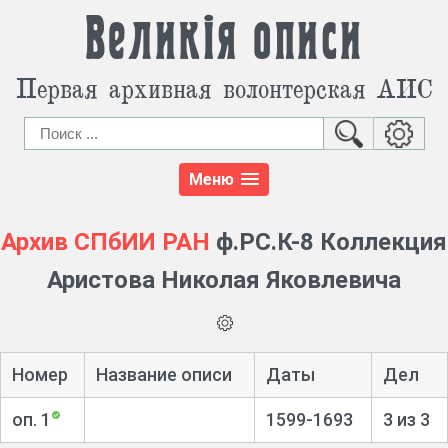
Великія описи
Первая архивная волонтерская АИС
Меню
Архив СПбИИ РАН
ф.РС.К-8 Коллекция
Аристова Николая Яковлевича
Номер
Название описи
Даты
Дел
оп. 1
1599-1693
3 из 3