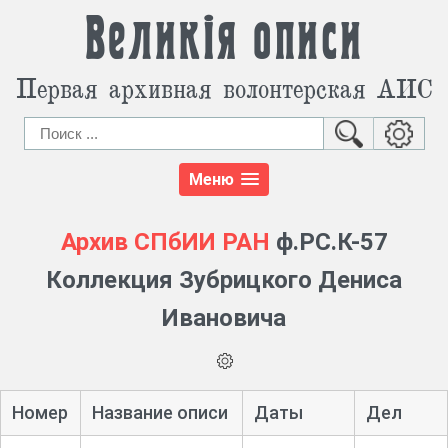
Великія описи
Первая архивная волонтерская АИС
Меню
Архив СПбИИ РАН
ф.РС.К-57
Коллекция Зубрицкого Дениса
Ивановича
Номер
Название описи
Даты
Дел