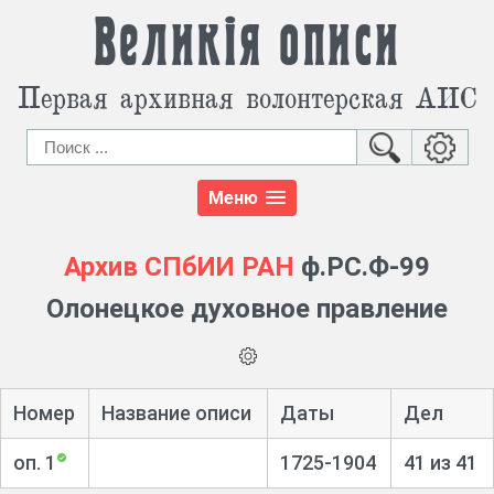
Великія описи
Первая архивная волонтерская АИС
Меню
Архив СПбИИ РАН
ф.РС.Ф-99
Олонецкое духовное правление
Номер
Название описи
Даты
Дел
оп. 1
1725-1904
41 из 41