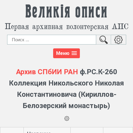
Великія описи
Первая архивная волонтерская АИС
Меню
Архив СПбИИ РАН
ф.РС.К-260
Коллекция Никольского Николая
Константиновича (Кириллов-
Белозерский монастырь)