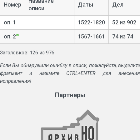
Название
Номер
Даты
Дел
описи
оп. 1
1522-1820
52 из 902
оп. 2
1567-1661
74 из 74
Заголовков: 126 из 976
Если Вы обнаружили ошибку в описи, пожалуйста, выделите
фрагмент и нажмите CTRL+ENTER для внесения
исправления!
Партнеры