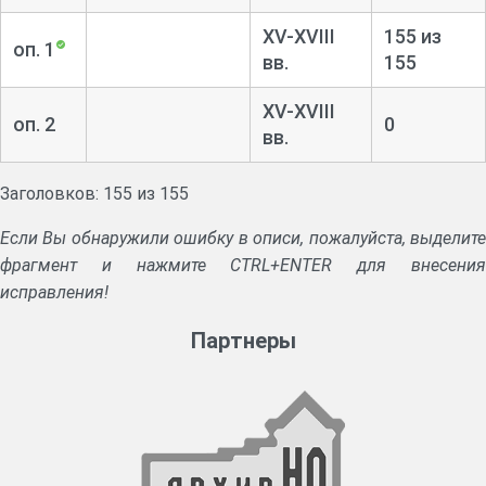
XV-XVIII
155 из
оп. 1
вв.
155
XV-XVIII
оп. 2
0
вв.
Заголовков: 155 из 155
Если Вы обнаружили ошибку в описи, пожалуйста, выделите
фрагмент и нажмите CTRL+ENTER для внесения
исправления!
Партнеры