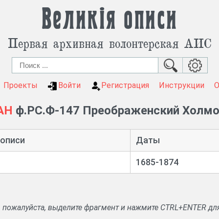
Великія описи
Первая архивная волонтерская АИС
Проекты
Войти
Регистрация
Инструкции
АН
ф.РС.Ф-147 Преображенский Холмо
 описи
Даты
1685-1874
, пожалуйста, выделите фрагмент и нажмите CTRL+ENTER дл