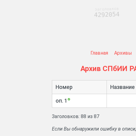
заголовков
4292054
Главная
Архивы
Архив СПбИИ Р
Номер
Название
оп. 1
Заголовков: 88 из 87
Если Вы обнаружили ошибку в описи