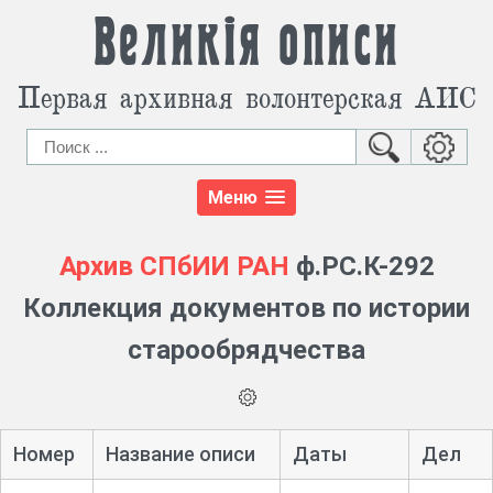
Великія описи
Первая архивная волонтерская АИС
Меню
Архив СПбИИ РАН
ф.РС.К-292
Коллекция документов по истории
старообрядчества
Номер
Название описи
Даты
Дел