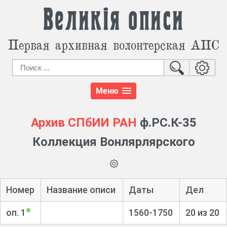
Великія описи
Первая архивная волонтерская АИС
Меню
Архив СПбИИ РАН
ф.РС.К-35
Коллекция Вонлярлярского
Номер
Название описи
Даты
Дел
оп. 1
1560-1750
20 из 20