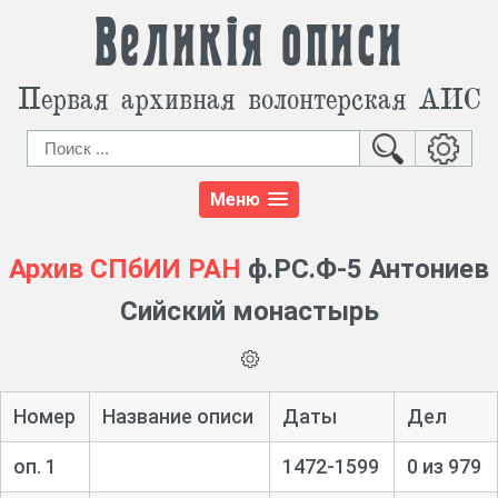
Великія описи
Первая архивная волонтерская АИС
Меню
Архив СПбИИ РАН
ф.РС.Ф-5 Антониев
Сийский монастырь
Номер
Название описи
Даты
Дел
оп. 1
1472-1599
0 из 979