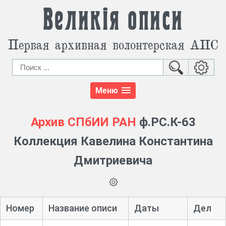
Великія описи
Первая архивная волонтерская АИС
Меню
Архив СПбИИ РАН
ф.РС.К-63
Коллекция Кавелина Константина
Дмитриевича
Номер
Название описи
Даты
Дел