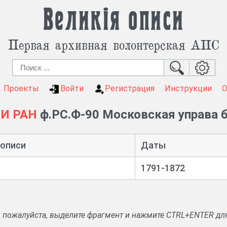
Великія описи
Первая архивная волонтерская АИС
Проекты
Войти
Регистрация
Инструкции
ИИ РАН
ф.РС.Ф-90 Московская управа 
 описи
Даты
1791-1872
, пожалуйста, выделите фрагмент и нажмите CTRL+ENTER дл