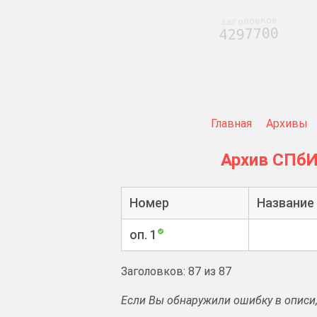
заголовков
4297700
Главная
Архивы
Архив СПб
Номер
Название
оп. 1
Заголовков: 87 из 87
Если Вы обнаружили ошибку в описи