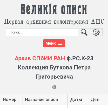
Великія описи
Первая архивная волонтерская АИС
Меню
Архив СПбИИ РАН
ф.РС.К-23
Коллекция Буткова Петра
Григорьевича
Номер
Название описи
Даты
Дел