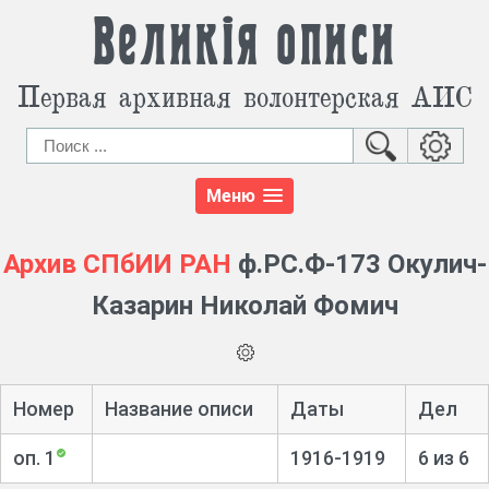
Великія описи
Первая архивная волонтерская АИС
Меню
Архив СПбИИ РАН
ф.РС.Ф-173 Окулич-
Казарин Николай Фомич
Номер
Название описи
Даты
Дел
оп. 1
1916-1919
6 из 6