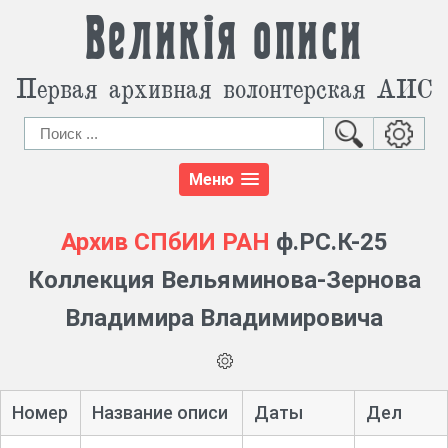
Великія описи
Первая архивная волонтерская АИС
Меню
Архив СПбИИ РАН
ф.РС.К-25
Коллекция Вельяминова-Зернова
Владимира Владимировича
Номер
Название описи
Даты
Дел