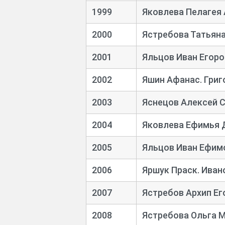
1999
Яковлева Пелагея 
2000
Ястребова Татьян
2001
Яльцов Иван Егоро
2002
Яшин Афанас. Григ
2003
Яснецов Алексей 
2004
Яковлева Ефимья 
2005
Яльцов Иван Ефим
2006
Яршук Праск. Иван
2007
Ястребов Архип Ег
2008
Ястребова Ольга 