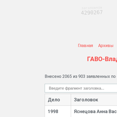
заголовков
4290267
Главная
Архивы
ГАВО-Вла
Внесено 2065 из 903 заявленных по
Дело
Заголовок
1998
Яснецова Анна Ва