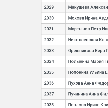
2029
Макушева Алексан
2030
Мохова Ирина Авд
2031
Мартынов Петр Ив
2032
Николаевская Кла
2033
Орешникова Вера 
2034
Полынина Мария 
2035
Попонина Ульяна Е
2036
Пухова Анна Федо
2037
Пучинина Анна Фи
2038
Павлова Ирина Кл