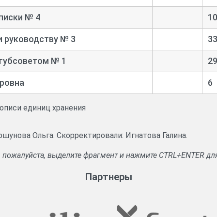
писки № 4
1
и руководству № 3
3
 губсоветом № 1
2
аровна
6
 описи единиц хранения
ршунова Ольга. Скорректировали: Игнатова Галина.
, пожалуйста, выделите фрагмент и нажмите CTRL+ENTER дл
Партнеры