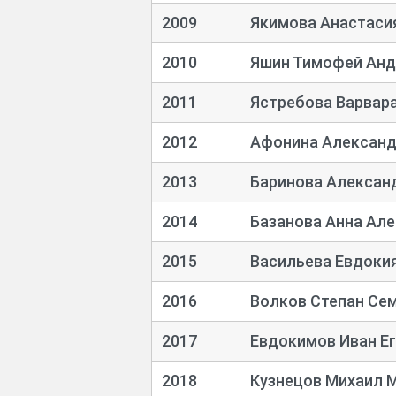
2009
Якимова Анастаси
2010
Яшин Тимофей Анд
2011
Ястребова Варвар
2012
Афонина Александ
2013
Баринова Александ
2014
Базанова Анна Ал
2015
Васильева Евдокия
2016
Волков Степан Се
2017
Евдокимов Иван Е
2018
Кузнецов Михаил 