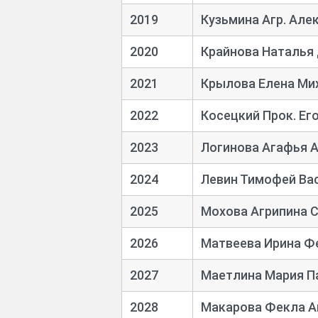
2019
Кузьмина Агр. Але
2020
Крайнова Наталья
2021
Крылова Елена Ми
2022
Косецкий Прок. Ег
2023
Логинова Агафья А
2024
Левин Тимофей Ва
2025
Мохова Агрипина 
2026
Матвеева Ирина Ф
2027
Маетлина Мария П
2028
Макарова Фекла А