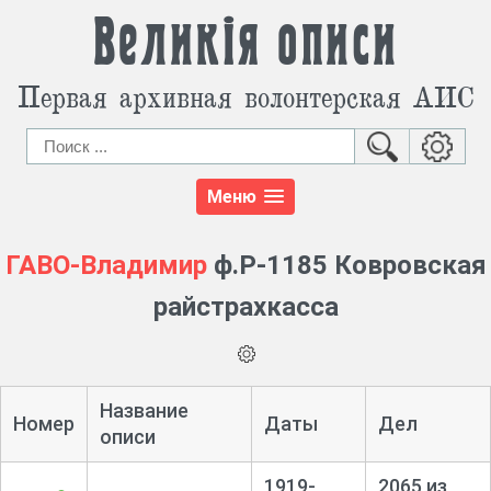
Великія описи
Первая архивная волонтерская АИС
Меню
ГАВО-Владимир
ф.Р-1185 Ковровская
райстрахкасса
Название
Номер
Даты
Дел
описи
1919-
2065 из